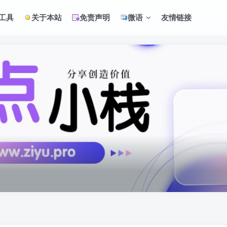
工具
关于本站
免责声明
微语
友情链接