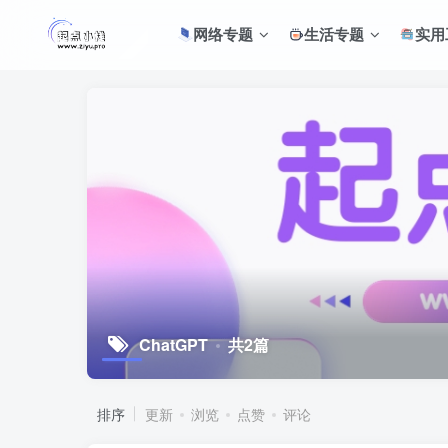
网络专题
生活专题
实用
ChatGPT
共2篇
排序
更新
浏览
点赞
评论