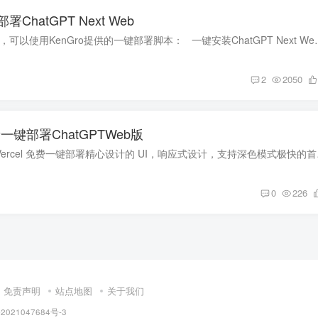
hatGPT Next Web
前言 如果你不想折腾，可以使用KenGro提供的一键部署脚本：​ 一键安装Chat
2
2050
免费一键部署ChatGPTWeb版
前言在3分钟内使用 Verce
0
226
免责声明
站点地图
关于我们
2021047684号-3