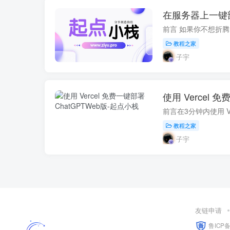
在服务器上一键部署C
教程之家
子宇
使用 Vercel 
教程之家
子宇
友链申请
鲁ICP备