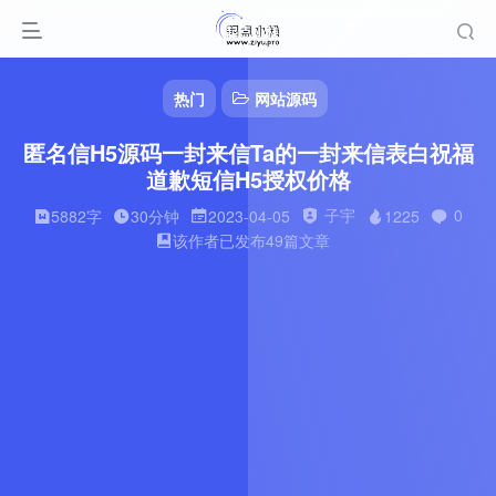
热门
网站源码
匿名信H5源码一封来信Ta的一封来信表白祝福
道歉短信H5授权价格
子宇
0
5882字
30分钟
2023-04-05
1225
该作者已发布49篇文章