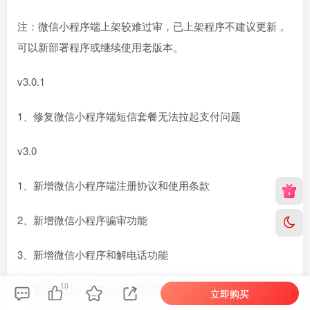
注：微信小程序端上架较难过审，已上架程序不建议更新，
可以新部署程序或继续使用老版本。
v3.0.1
1、修复微信小程序端短信套餐无法拉起支付问题
v3.0
1、新增微信小程序端注册协议和使用条款
2、新增微信小程序骗审功能
3、新增微信小程序和解电话功能
10
4、新增微信小程序人工传话功能
立即购买