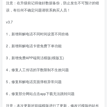
注意：在升级前记得做好数据备份，防止发生不可预计的错
误，有任何不确定问题请联系购买人员！
v3.7
1，新增和解电话不同时间设置不同价格
2，新增和解电话卡密免费下单功能
3，新增免费APP端简洁模版(模版五)
4，修复人工传话的字数限制不生效问题
5，修复和解电话页面弹框异常问题
6，修复部分网站点击app下载无法跳转问题
注意：本次更新对前端模版进行了更新，修改过模版的站长