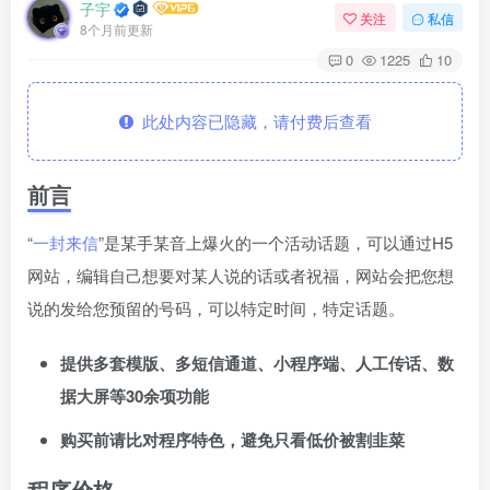
子宇
关注
私信
8个月前更新
0
1225
10
此处内容已隐藏，请付费后查看
前言
“
一封来信
”是某手某音上爆火的一个活动话题，可以通过H5
网站，编辑自己想要对某人说的话或者祝福，网站会把您想
说的发给您预留的号码，可以特定时间，特定话题。
提供多套模版、多短信通道、小程序端、人工传话、数
据大屏等30余项功能
购买前请比对程序特色，避免只看低价被割韭菜
程序价格