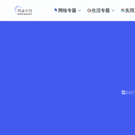
网络专题
生活专题
实用
242