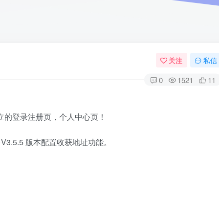
关注
私信
0
1521
11
立的登录注册页，个人中心页！
储云V3.5.5 版本配置收获地址功能。