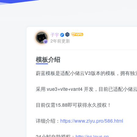
子宇
2年前更新
模板介绍
蔚蓝模板是适配小储云V3版本的模板，拥有独
采用 vue3+vite+vant4 开发，目前已适配小
目前仅需15.88即可获得永久授权！
详细介绍：
https://www.ziyu.pro/586.html
24小时自助授权：
http://sc.ieus.cn