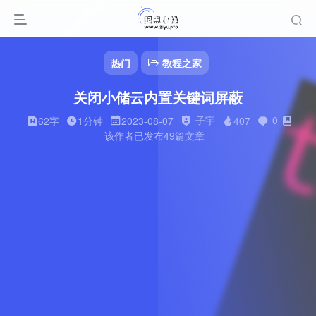
热门
教程之家
关闭小储云内置关键词屏蔽
子宇
0
62字
1分钟
2023-08-07
407
该作者已发布49篇文章