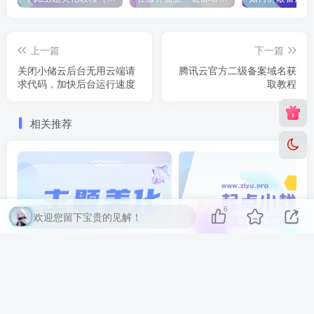
上一篇
下一篇
关闭小储云后台无用云端请
腾讯云官方二级备案域名获
求代码，加快后台运行速度
取教程
相关推荐
6
欢迎您留下宝贵的见解！
子比主题美化教程（持续更新）
评论
抢沙发