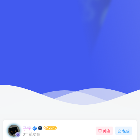
子宇
关注
私信
3年前发布