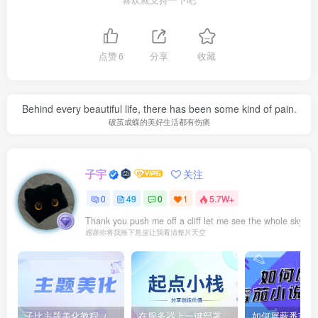
点赞
6
分享
收藏
Behind every beautiful life, there has been some kind of pain.
破茧成蝶的美好生活都有伤痛
子宇
关注
0
49
0
1
5.7W+
Thank you push me off a cliff let me see the whole sky.
感谢你将我推下悬崖让我看清整片天空
子比主题美化教程（持续更新）
在服务器上一键部署ChatGPT Next Web