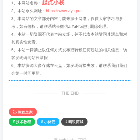
起点小栈
1、本网站名称：
2、本站永久网址：
https://www.ziyu.pro
3、本网站的文章部分内容可能来源于网络，仅供大家学习与参
考，如有侵权，请联系站长微信ZiYuPro进行删除处理。
4、本站一切资源不代表本站立场，并不代表本站赞同其观点和对
其真实性负责。
5、本站一律禁止以任何方式发布或转载任何违法的相关信息，访
客发现请向站长举报
6、本站资源大多存储在云盘，如发现链接失效，请联系我们我们
会第一时间更新。
THE END
教程之家
# 技术教程
# 小储云
# 晴玖商城
喜欢就支持一下吧