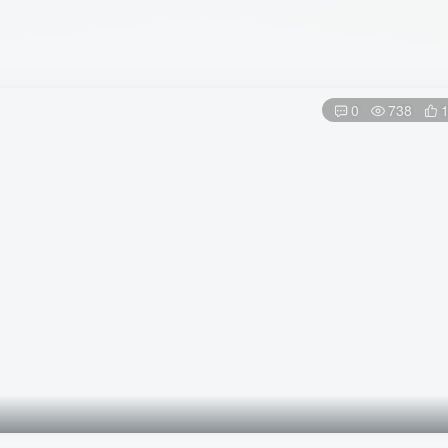
0
738