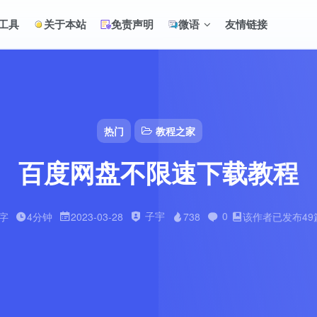
工具
关于本站
免责声明
微语
友情链接
热门
教程之家
百度网盘不限速下载教程
子宇
0
8字
4分钟
2023-03-28
738
该作者已发布49