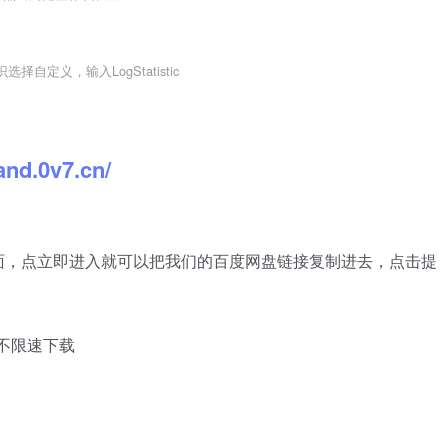
择自定义，输入LogStatistic
pand.0v7.cn/
面，点立即进入就可以把我们的百度网盘链接复制进去，点击提