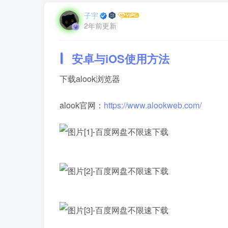
子宇
2年前更新
安卓与iOS使用方法
下载alook浏览器
alook官网：
https://www.alookweb.com/