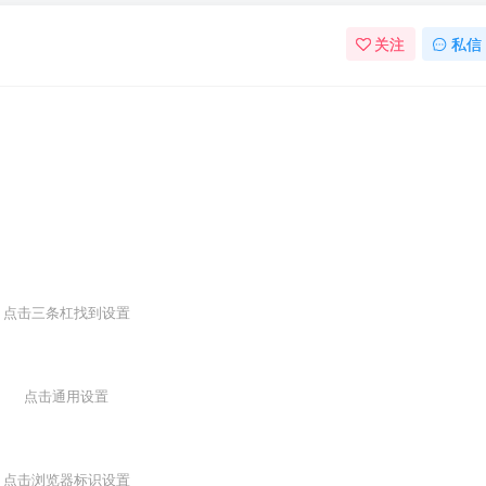
关注
私信
点击三条杠找到设置
点击通用设置
点击浏览器标识设置