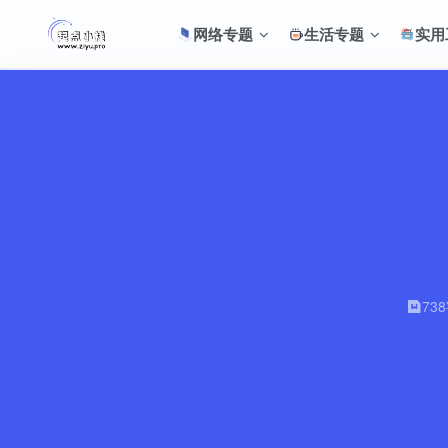
网络专题
生活专题
实用
73