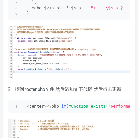
)
;
  echo $visible ? $stat 
:
"<!-- {$stat} -->"
}
2、找到 footer.php文件 然后添加如下代码 然后点击更新
<
center
><
?php 
if
(
function_exists
(
'performance