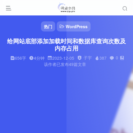
热门
WordPress
给网站底部添加加载时间和数据库查询次数及
内存占用
子宇
0
656字
4分钟
2023-12-05
387
该作者已发布49篇文章