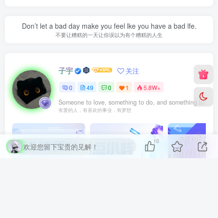
Don’t let a bad day make you feel lke you have a bad lfe.
不要让糟糕的一天让你误以为有个糟糕的人生
子宇
关注
0
49
0
1
5.8W+
Someone to love, something to do, and something to hope
有爱的人，有喜欢的事业，有梦想
10
欢迎您留下宝贵的见解！
子比主题美化教程（持续更新）
在服务器上一键部署ChatGPT Next Web
上一篇
下一篇
WordPress后台主题Q-
今天宝塔迁移网站碰到一个