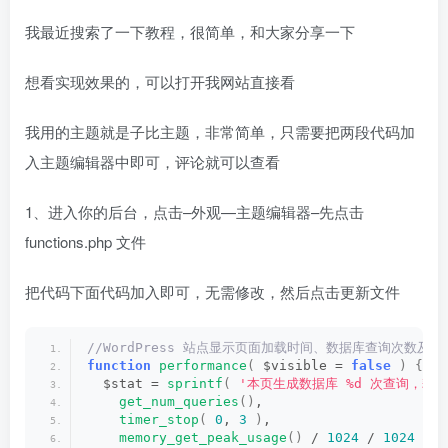
我最近搜索了一下教程，很简单，和大家分享一下
想看实现效果的，可以打开我网站直接看
我用的主题就是子比主题，非常简单，只需要把两段代码加
入主题编辑器中即可，评论就可以查看
1、进入你的后台，点击–外观—主题编辑器–先点击
functions.php 文件
把代码下面代码加入即可，无需修改，然后点击更新文件
//WordPress 站点显示页面加载时间、数据库查询次数及内存占用
function
performance
(
 $visible = 
false
)
{
  $stat = 
sprintf
(
'本页生成数据库 %d 次查询，耗时 %
get_num_queries
()
,
timer_stop
(
0
, 
3
)
,
memory_get_peak_usage
()
 / 
1024
 / 
1024